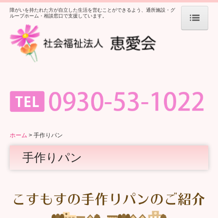
障がいを持たれた方が自立した生活を営むことができるよう、通所施設・グ
ループホーム・相談窓口で支援しています。
ホーム
法人案内
ワークランド・こすもす
第二ワークランド・ こすもす
共同生活援助 豊・楠
ホーム
手作りパン
障がい者相談支援センター
手作りパン
手作りパン
採用情報
募集要項 相談支援専門員