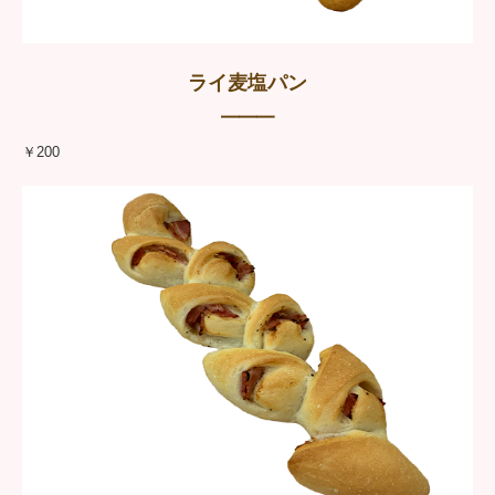
ライ麦塩パン
━━━
￥200