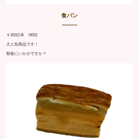
食パン
━━━
￥300(1本 \900)
大人気商品です！
朝食にいかがですか？