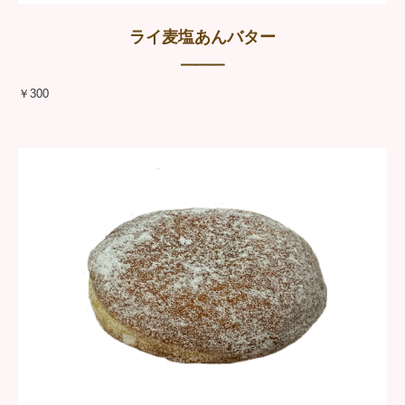
ライ麦塩あんバター
━━━
￥300