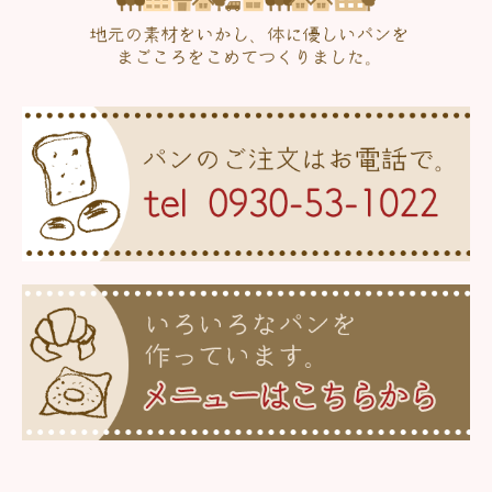
募集要項 相談支援専門員（パート）
募集要項 世話人
お知らせ